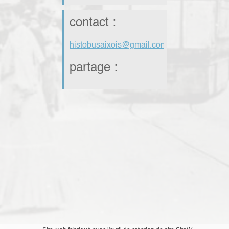
contact :
histobusaixois@gmail.com
partage :