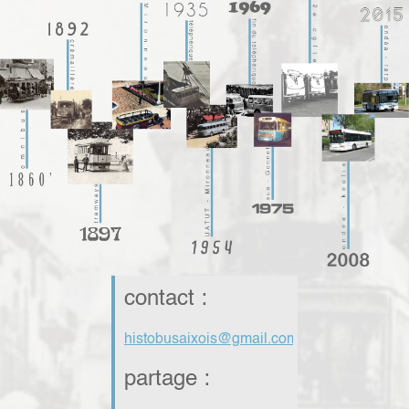
contact :
histobusaixois@gmail.com
partage :